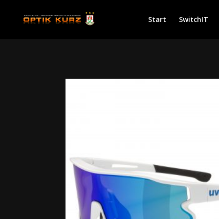
Start
SwitchIT