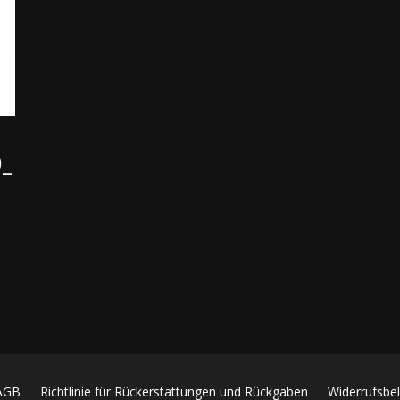
0_
AGB
Richtlinie für Rückerstattungen und Rückgaben
Widerrufsbe