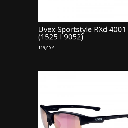
Uvex Sportstyle RXd 4001
(1525 I 9052)
119,00
€