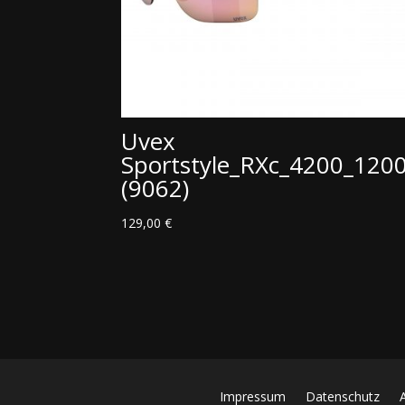
Uvex
Sportstyle_RXc_4200_120
(9062)
129,00
€
Impressum
Datenschutz