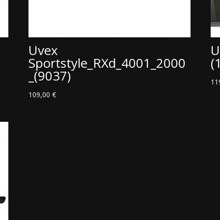
Uvex
U
Sportstyle_RXd_4001_2000
(
_(9037)
11
109,00
€