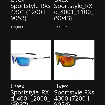
Sportstyle RXs
Sportstyle_RX
4301 (1200 I
d_4001_1100_
9053)
(9043)
129,00
€
129,00
€
Uvex
Uvex
Sportstyle_RX
Sportstyle RXs
d_4001_2000_
4300 (7200 I
(9037)
9054)