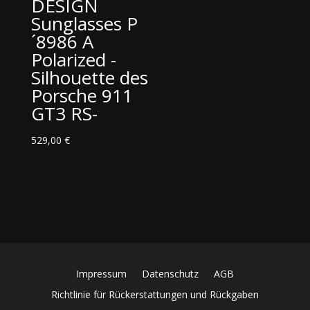
DESIGN
400,00 €
360,00 €.
Sunglasses P
´8986 A
Polarized -
Silhouette des
Porsche 911
GT3 RS-
529,00
€
Impressum
Datenschutz
AGB
Richtlinie für Rückerstattungen und Rückgaben