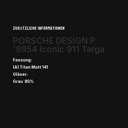
Zusätzliche Informationen
PORSCHE DESIGN P
´8954 Iconic 911 Targa
Fassung:
(A) Titan Matt 141
Gläser:
Grau 85%